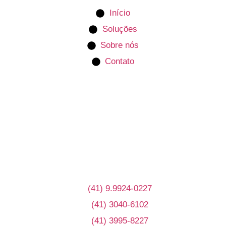
Início
Soluções
Sobre nós
Contato
Contate-
nos
(41) 9.9924-0227
(41) 3040-6102
(41) 3995-8227