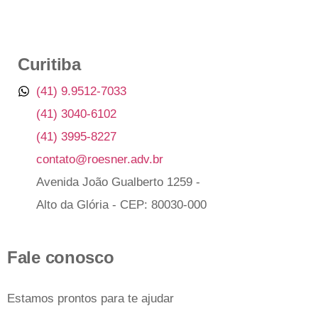
Curitiba
(41) 9.9512-7033
(41) 3040-6102
(41) 3995-8227
contato@roesner.adv.br
Avenida João Gualberto 1259 -
Alto da Glória - CEP: 80030-000
Fale conosco
Estamos prontos para te ajudar