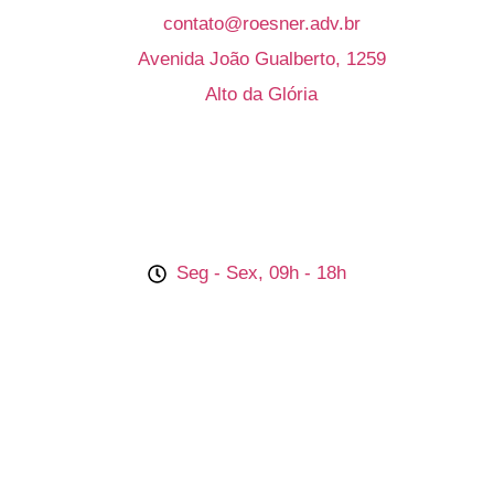
contato@roesner.adv.br
Avenida João Gualberto, 1259
Alto da Glória
Atendimen
Seg - Sex, 09h - 18h
Sabádo
fechado