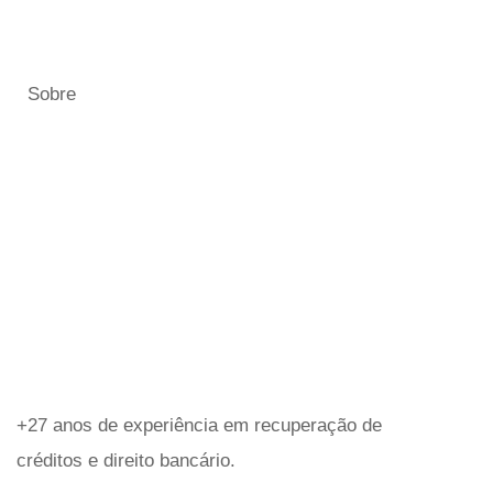
Sobre
ROESNER
ADVOGADOS
ASSOCIADOS
+27 anos de experiência em recuperação de
créditos e direito bancário.