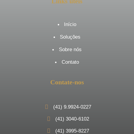
Links úteis
Início
Soluções
Sobre nós
Contato
Contate-nos
(41) 9.9924-0227
(41) 3040-6102
(41) 3995-8227