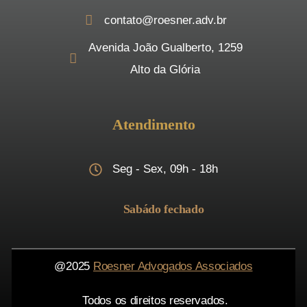
contato@roesner.adv.br
Avenida João Gualberto, 1259
Alto da Glória
Atendimento
Seg - Sex, 09h - 18h
Sabádo fechado
@2025
Roesner Advogados Associados
Todos os direitos reservados.