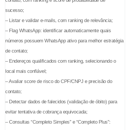
contato, com ranking e score de probabilidade de
sucesso;
– Listar e validar e-mails, com ranking de relevância;
– Flag WhatsApp: identificar automaticamente quais
números possuem WhatsApp ativo para melhor estratégia
de contato;
– Endereços qualificados com ranking, selecionando o
local mais confiável;
– Avaliar score de risco do CPF/CNPJ e precisão do
contato;
– Detectar dados de falecidos (validação de óbito) para
evitar tentativa de cobrança equivocada;
– Consultas “Completo Simples” e “Completo Plus”: